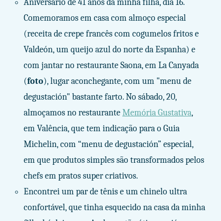
Aniversário de 41 anos da minha filha, dia 16.
Comemoramos em casa com almoço especial
(receita de crepe francês com cogumelos fritos e
Valdeón, um queijo azul do norte da Espanha) e
com jantar no restaurante Saona, em La Canyada
(
foto
), lugar aconchegante, com um "menu de
degustación" bastante farto. No sábado, 20,
almoçamos no restaurante
Memória Gustativa
,
em Valência, que tem indicação para o Guia
Michelin, com “menu de degustación” especial,
em que produtos simples são transformados pelos
chefs em pratos super criativos.
Encontrei um par de tênis e um chinelo ultra
confortável, que tinha esquecido na casa da minha