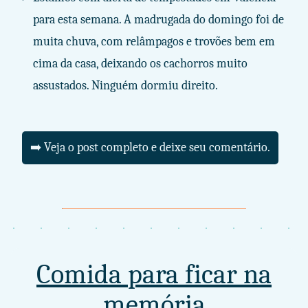
para esta semana. A madrugada do domingo foi de
muita chuva, com relâmpagos e trovões bem em
cima da casa, deixando os cachorros muito
assustados. Ninguém dormiu direito.
➡️ Veja o post completo e deixe seu comentário.
Comida para ficar na
memória