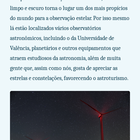
limpo e escuro torna o lugar um dos mais propícios
do mundo para a observação estelar. Por isso mesmo
lá estão localizados vários observatórios
astronômicos, incluindo o da Universidade de
Valência, planetários e outros equipamentos que
atraem estudiosos da astronomia, além de muita
gente que, assim como nós, gosta de apreciar as
estrelas e constelações, favorecendo o astroturismo.