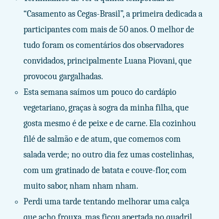
“Casamento as Cegas-Brasil”, a primeira dedicada a
participantes com mais de 50 anos. O melhor de
tudo foram os comentários dos observadores
convidados, principalmente Luana Piovani, que
provocou gargalhadas.
Esta semana saímos um pouco do cardápio
vegetariano, graças à sogra da minha filha, que
gosta mesmo é de peixe e de carne. Ela cozinhou
filé de salmão e de atum, que comemos com
salada verde; no outro dia fez umas costelinhas,
com um gratinado de batata e couve-flor, com
muito sabor, nham nham nham.
Perdi uma tarde tentando melhorar uma calça
que acho frouxa, mas ficou apertada no quadril.