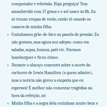
computador e televisão. Haja preguiça! Tem
amanhecido com 17 graus e o sol nasce às 8h. Eu
só trouxe roupas de verão, então tô usando os
casacos de minha filha.
Cozinhamos grão-de-bico na panela de pressão. Eu
não gostava, mas agora sou adepta: como em
saladas, sopas, humus, patê etc. Fizemos
hamburguer e ficou ótimo.
Durante o almoço comentei sobre a morte do
cachorro de Lewis Hamilton (a quem admiro),
mas a notícia não gerou a empatia que eu
esperava! É melhor não comentar tragédias na
hora da refeição, né.
Minha filha e a sogra dela cozinham muito bem e