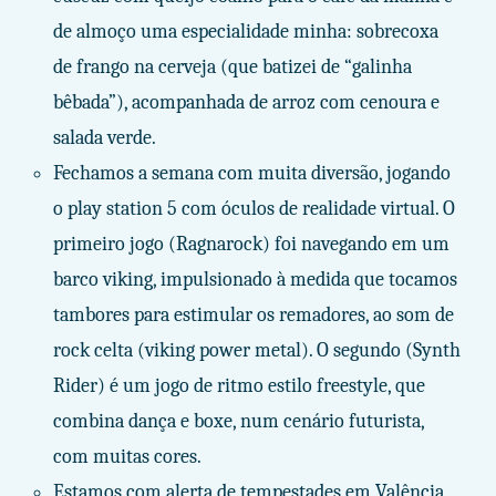
de almoço uma especialidade minha: sobrecoxa
de frango na cerveja (que batizei de “galinha
bêbada”), acompanhada de arroz com cenoura e
salada verde.
Fechamos a semana com muita diversão, jogando
o play station 5 com óculos de realidade virtual. O
primeiro jogo (Ragnarock) foi navegando em um
barco viking, impulsionado à medida que tocamos
tambores para estimular os remadores, ao som de
rock celta (viking power metal). O segundo (Synth
Rider) é um jogo de ritmo estilo freestyle, que
combina dança e boxe, num cenário futurista,
com muitas cores.
Estamos com alerta de tempestades em Valência