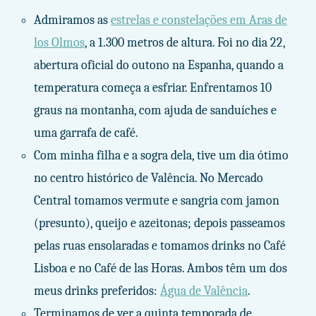
Admiramos as
estrelas e constelações em Aras de
los Olmos
, a 1.300 metros de altura. Foi no dia 22,
abertura oficial do outono na Espanha, quando a
temperatura começa a esfriar. Enfrentamos 10
graus na montanha, com ajuda de sanduíches e
uma garrafa de café.
Com minha filha e a sogra dela, tive um dia ótimo
no centro histórico de Valência. No Mercado
Central tomamos vermute e sangria com jamon
(presunto), queijo e azeitonas; depois passeamos
pelas ruas ensolaradas e tomamos drinks no Café
Lisboa e no Café de las Horas. Ambos têm um dos
meus drinks preferidos:
Água de Valência
.
Terminamos de ver a quinta temporada de