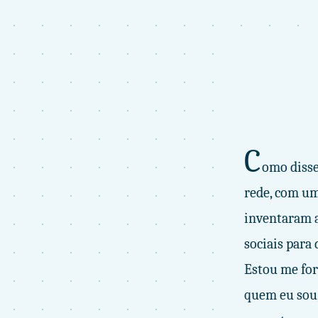
C
omo disse
rede, com um
inventaram a
sociais para 
Estou me for
quem eu sou,