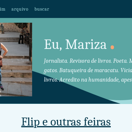
mim
arquivo
buscar
.
Eu, Mariza
Jornalista. Revisora de livros. Poeta
gatos. Batuqueira de maracatu. Vici
livros. Acredito na humanidade, apes
Flip e outras feiras