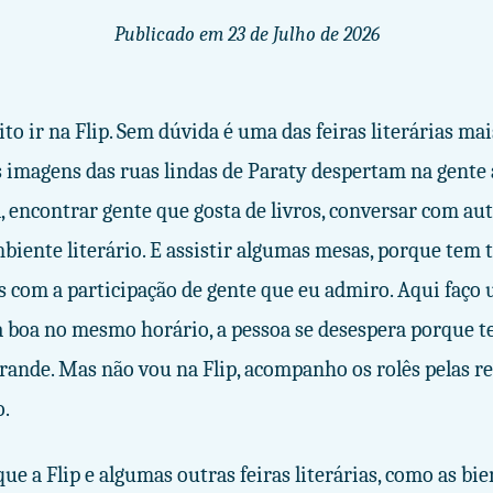
Publicado em
23 de Julho de 2026
to ir na Flip. Sem dúvida é uma das feiras literárias ma
as imagens das ruas lindas de Paraty despertam na gente
, encontrar gente que gosta de livros, conversar com aut
mbiente literário. E assistir algumas mesas, porque tem
s com a participação de gente que eu admiro. Aqui faço 
a boa no mesmo horário, a pessoa se desespera porque t
grande. Mas não vou na Flip, acompanho os rolês pelas re
o.
e a Flip e algumas outras feiras literárias, como as bie