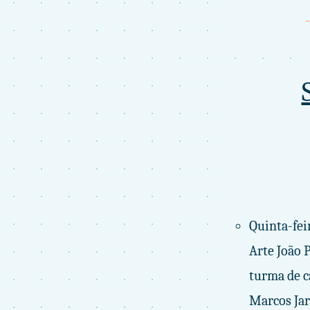
Quinta-fei
Arte João 
turma de c
Marcos Jar