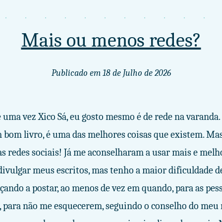
Mais ou menos redes?
Publicado em
18 de Julho de 2026
 uma vez Xico Sá, eu gosto mesmo é de rede na varanda.
 bom livro, é uma das melhores coisas que existem. Mas
s redes sociais! Já me aconselharam a usar mais e melh
divulgar meus escritos, mas tenho a maior dificuldade de
çando a postar, ao menos de vez em quando, para as pe
 para não me esquecerem, seguindo o conselho do meu 