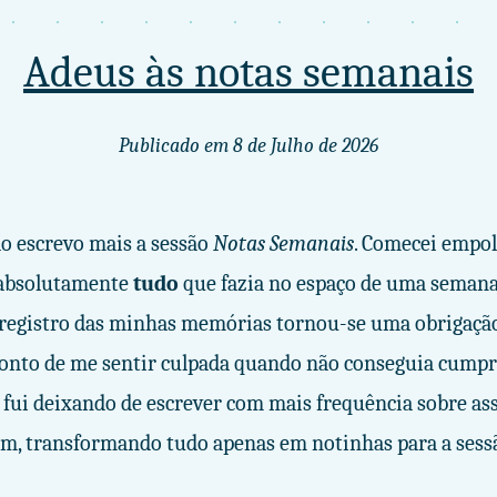
Adeus às notas semanais
Publicado em
8 de Julho de 2026
ão escrevo mais a sessão
Notas Semanais
. Comecei empol
 absolutamente
tudo
que fazia no espaço de uma semana
 registro das minhas memórias tornou-se uma obrigaçã
ponto de me sentir culpada quando não conseguia cumprir
 fui deixando de escrever com mais frequência sobre as
m, transformando tudo apenas em notinhas para a sess