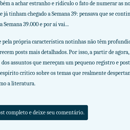
ém a achar estranho e ridículo o fato de numerar as n
e já tinham chegado a Semana 39: pensava que se conti
na Semana 39.000 e por aí vai...
 pela própria característica notinhas não têm profundi
ecem posts mais detalhados. Por isso, a partir de agora,
 dos assuntos que mereçam um pequeno registro e pos
 espírito crítico sobre os temas que realmente despert
mo a literatura.
ost completo e deixe seu comentário.