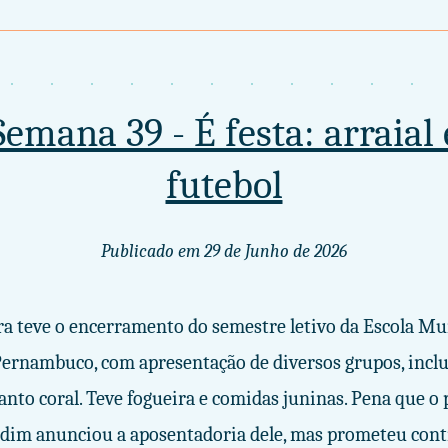
Semana 39 - É festa: arraial 
futebol
Publicado em
29 de Junho de 2026
ra teve o encerramento do semestre letivo da Escola Mu
Pernambuco, com apresentação de diversos grupos, inc
anto coral. Teve fogueira e comidas juninas. Pena que o 
dim anunciou a aposentadoria dele, mas prometeu con