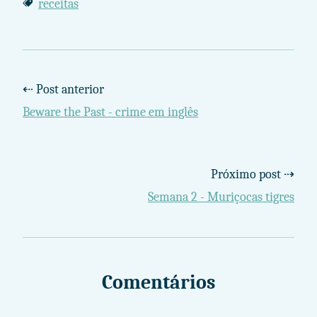
receitas
⇠ Post anterior
Beware the Past - crime em inglês
Próximo post ⇢
Semana 2 - Muriçocas tigres
Comentários