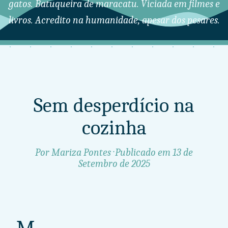
gatos. Batuqueira de maracatu. Viciada em filmes e
livros. Acredito na humanidade, apesar dos pesares.
Sem desperdício na
cozinha
Por Mariza Pontes · Publicado em
13 de
Setembro de 2025