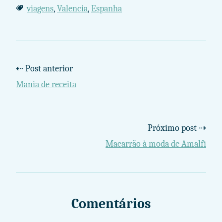
viagens
,
Valencia
,
Espanha
⇠ Post anterior
Mania de receita
Próximo post ⇢
Macarrão à moda de Amalfi
Comentários