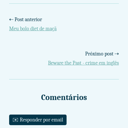
⇠ Post anterior
Meu bolo diet de maçã
Próximo post ⇢
Beware the Past - crime em inglês
Comentários
✉️ Responder por email