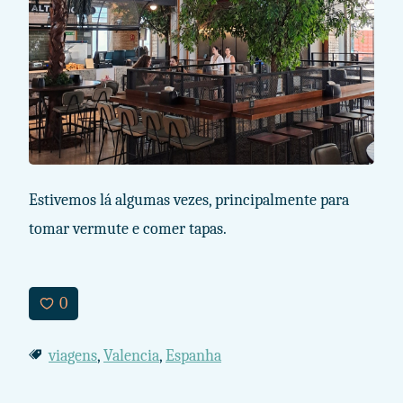
Estivemos lá algumas vezes, principalmente para
tomar vermute e comer tapas.
0
viagens
,
Valencia
,
Espanha