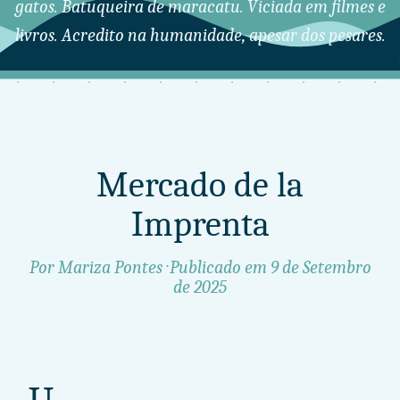
gatos. Batuqueira de maracatu. Viciada em filmes e
livros. Acredito na humanidade, apesar dos pesares.
Mercado de la
Imprenta
Por Mariza Pontes · Publicado em
9 de Setembro
de 2025