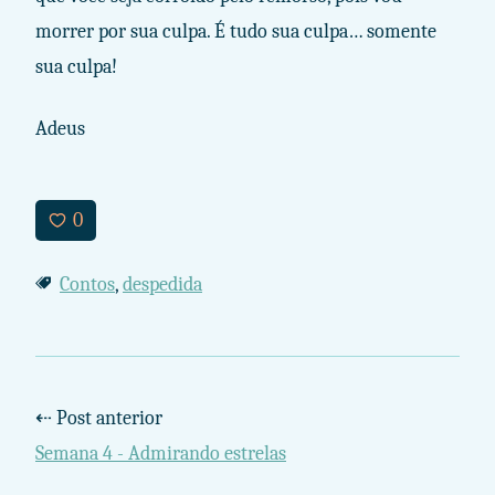
morrer por sua culpa. É tudo sua culpa… somente
sua culpa!
Adeus
0
Contos
,
despedida
⇠ Post anterior
Semana 4 - Admirando estrelas