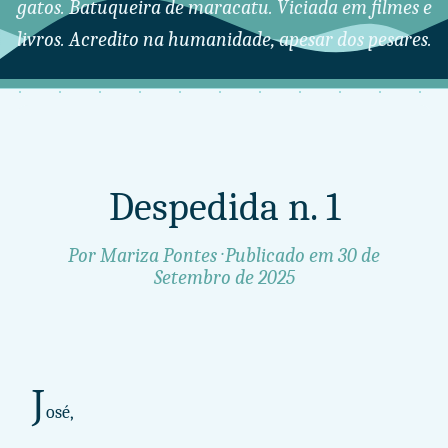
gatos. Batuqueira de maracatu. Viciada em filmes e
livros. Acredito na humanidade, apesar dos pesares.
Despedida n. 1
Por Mariza Pontes · Publicado em
30 de
Setembro de 2025
J
osé,