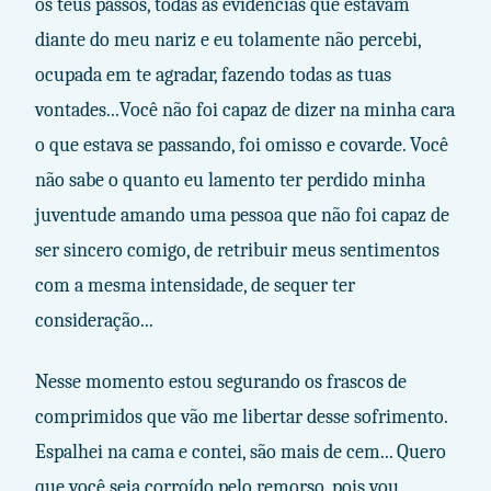
os teus passos, todas as evidências que estavam
diante do meu nariz e eu tolamente não percebi,
ocupada em te agradar, fazendo todas as tuas
vontades...Você não foi capaz de dizer na minha cara
o que estava se passando, foi omisso e covarde. Você
não sabe o quanto eu lamento ter perdido minha
juventude amando uma pessoa que não foi capaz de
ser sincero comigo, de retribuir meus sentimentos
com a mesma intensidade, de sequer ter
consideração...
Nesse momento estou segurando os frascos de
comprimidos que vão me libertar desse sofrimento.
Espalhei na cama e contei, são mais de cem... Quero
que você seja corroído pelo remorso, pois vou