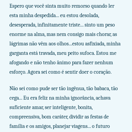
Espero que você sinta muito remorso quando ler
esta minha despedida... eu estou desolada,
desesperada, infinitamente triste... sinto um peso
enorme na alma, mas nem consigo mais chorar, as
lágrimas não vêm aos olhos...estou asfixiada, minha
garganta está travada, meu peito sufoca. Estou me
afogando e não tenho ânimo para fazer nenhum
esforço. Agora sei como é sentir doer o coração.
Não sei como pude ser tão ingênua, tão babaca, tão
cega... Eu era feliz na minha ignorância, achava
suficiente amar, ser inteligente, bonita,
compreensiva, bom caráter, dividir as festas de
família e os amigos, planejar viagens... o futuro