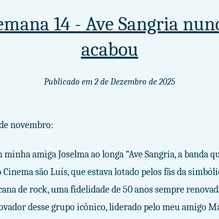
emana 14 - Ave Sangria nun
acabou
Publicado em
2 de Dezembro de 2025
0 de novembro:
m minha amiga Joselma ao longa “Ave Sangria, a banda q
o Cinema são Luís, que estava lotado pelos fãs da simból
na de rock, uma fidelidade de 50 anos sempre renovad
novador desse grupo icônico, liderado pelo meu amigo M