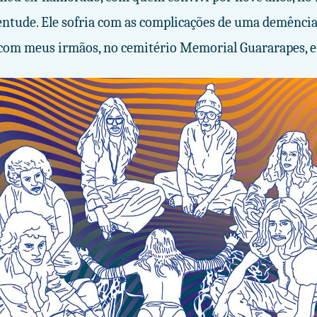
ntude. Ele sofria com as complicações de uma demência 
 com meus irmãos, no cemitério Memorial Guararapes, e