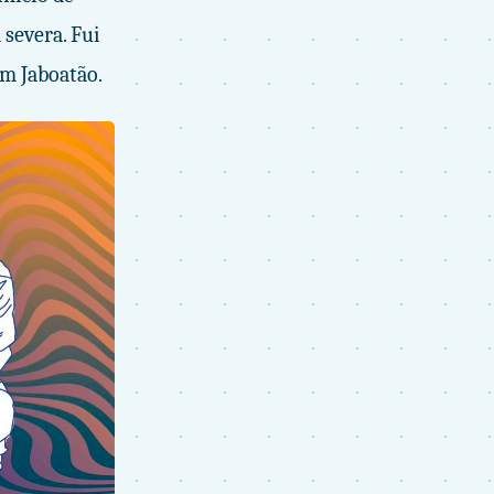
severa. Fui
m Jaboatão.