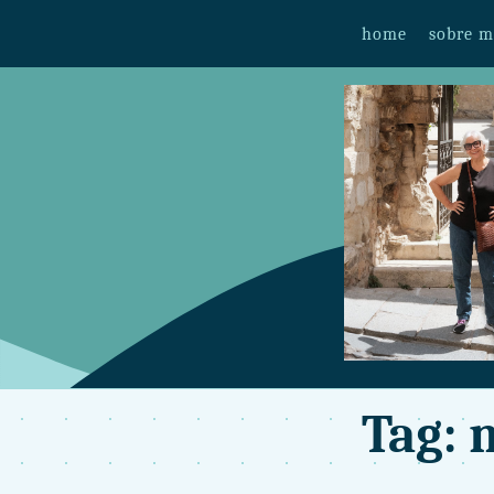
home
sobre 
Tag: 