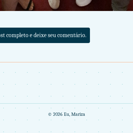
ost completo e deixe seu comentário.
© 2026 Eu, Mariza