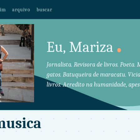
mim
arquivo
buscar
.
Eu, Mariza
Jornalista. Revisora de livros. Poeta
gatos. Batuqueira de maracatu. Vici
livros. Acredito na humanidade, apes
musica