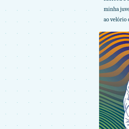
minha juve
ao velório