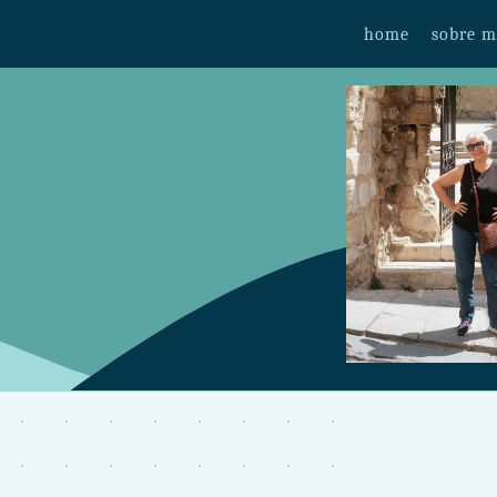
home
sobre 