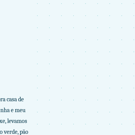
ra casa de
inha e meu
xe, levamos
o verde, pão