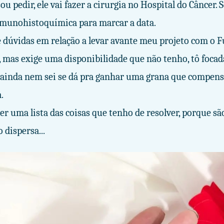
u pedir, ele vai fazer a cirurgia no Hospital do Câncer. 
munohistoquímica para marcar a data.
e dúvidas em relação a levar avante meu projeto com o F
a, mas exige uma disponibilidade que não tenho, tô foca
E ainda nem sei se dá pra ganhar uma grana que compens
.
er uma lista das coisas que tenho de resolver, porque sã
 dispersa...