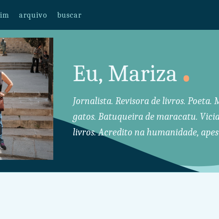
mim
arquivo
buscar
.
Eu, Mariza
Jornalista. Revisora de livros. Poeta
gatos. Batuqueira de maracatu. Vici
livros. Acredito na humanidade, apes