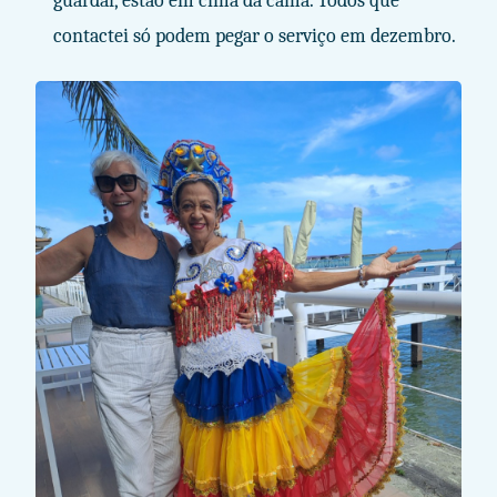
guardar, estão em cima da cama. Todos que
contactei só podem pegar o serviço em dezembro.