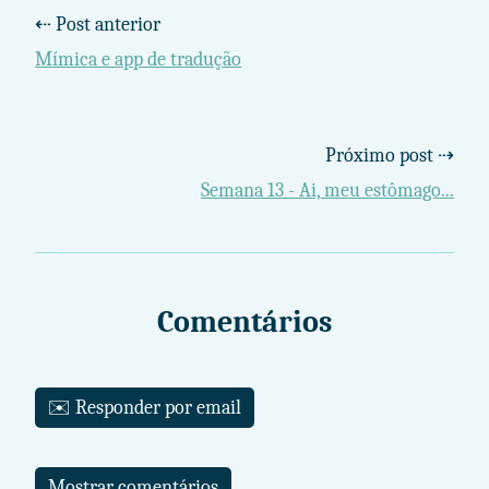
⇠ Post anterior
Mímica e app de tradução
Próximo post ⇢
Semana 13 - Ai, meu estômago...
Comentários
✉️ Responder por email
Mostrar comentários