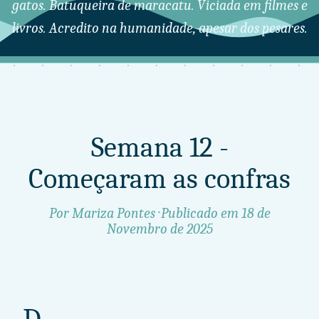
gatos. Batuqueira de maracatu. Viciada em filmes e
livros. Acredito na humanidade, apesar dos pesares.
Semana 12 -
Começaram as confras
Por Mariza Pontes · Publicado em
18 de
Novembro de 2025