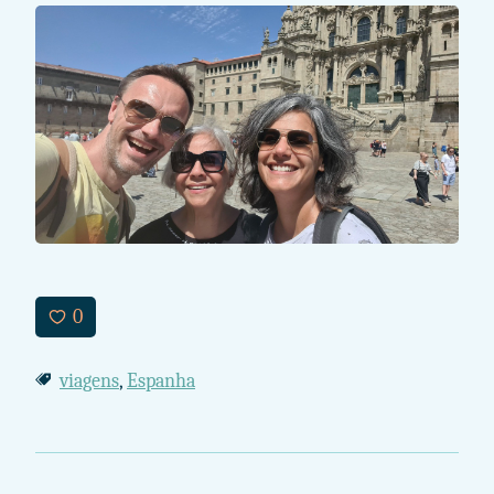
0
viagens
,
Espanha