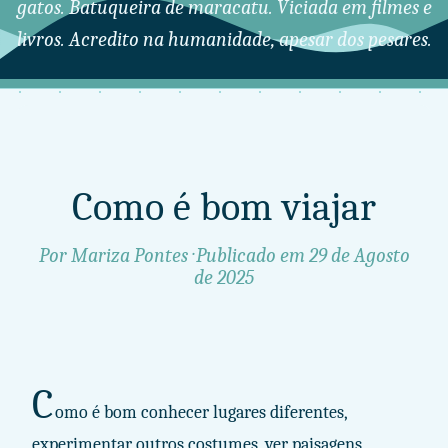
gatos. Batuqueira de maracatu. Viciada em filmes e
livros. Acredito na humanidade, apesar dos pesares.
Como é bom viajar
Por Mariza Pontes · Publicado em
29 de Agosto
de 2025
C
omo é bom conhecer lugares diferentes,
experimentar outros costumes, ver paisagens