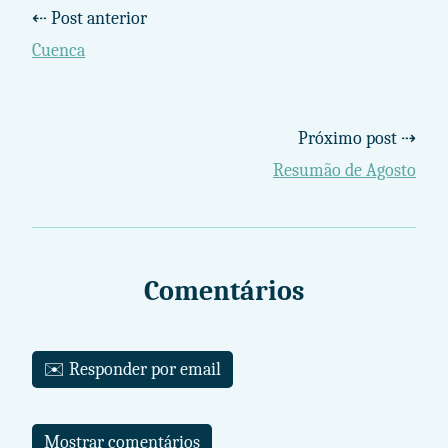
⇠ Post anterior
Cuenca
Próximo post ⇢
Resumão de Agosto
Comentários
✉️ Responder por email
Mostrar comentários